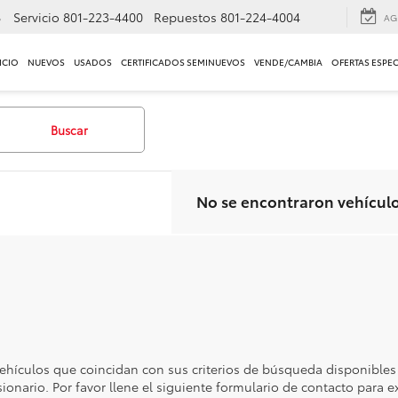
8
Servicio
801-223-4400
Repuestos
801-224-4004
AG
ICIO
NUEVOS
USADOS
CERTIFICADOS SEMINUEVOS
VENDE/CAMBIA
OFERTAS ESPEC
Buscar
No se encontraron vehícul
ehículos que coincidan con sus criterios de búsqueda disponibles
sionario. Por favor llene el siguiente formulario de contacto para 