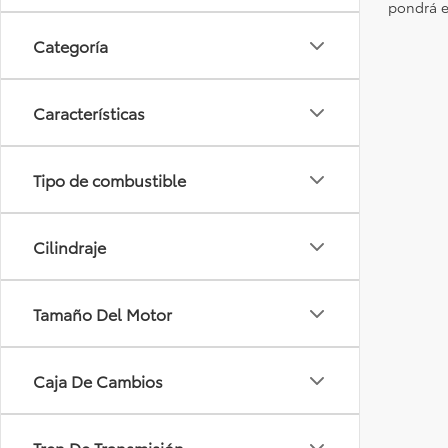
pondrá e
Categoría
Características
Tipo de combustible
Cilindraje
Tamaño Del Motor
Caja De Cambios
Tren De Transmisión