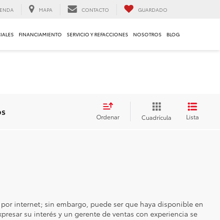
ENDA
MAPA
CONTACTO
GUARDADO
IALES
FINANCIAMIENTO
SERVICIO Y REFACCIONES
NOSOTROS
BLOG
os
Ordenar
Lista
Cuadrícula
 por internet; sin embargo, puede ser que haya disponible en
expresar su interés y un gerente de ventas con experiencia se