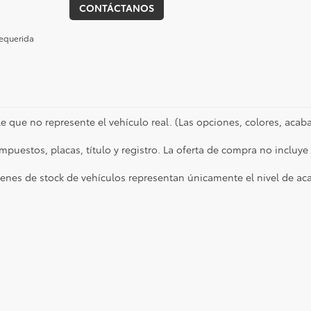
CONTÁCTANOS
requerida
e que no represente el vehículo real. (Las opciones, colores, acaba
impuestos, placas, título y registro. La oferta de compra no incluy
enes de stock de vehículos representan únicamente el nivel de ac