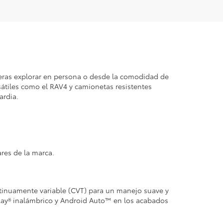
ieras explorar en persona o desde la comodidad de
sátiles como el RAV4 y camionetas resistentes
ardia.
res de la marca.
ontinuamente variable (CVT) para un manejo suave y
lay® inalámbrico y Android Auto™ en los acabados