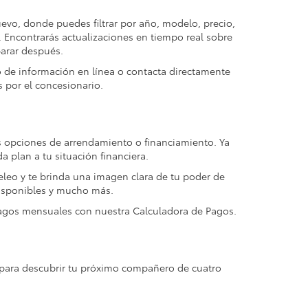
uevo, donde puedes filtrar por año, modelo, precio,
s. Encontrarás actualizaciones en tiempo real sobre
parar después.
o de información en línea o contacta directamente
 por el concesionario.
tus opciones de arrendamiento o financiamiento. Ya
 plan a tu situación financiera.
eleo y te brinda una imagen clara de tu poder de
 disponibles y mucho más.
 pagos mensuales con nuestra Calculadora de Pagos.
para descubrir tu próximo compañero de cuatro