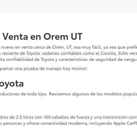
n Venta en Orem UT
uevo en venta cerca de Orem, UT, sea muy fácil, ya sea que pref
s reciente de Toyota: sedanes confiables como el Corolla, SUVs ver
a confiabilidad de Toyota y características de seguridad de vangu
ogramar una prueba de manejo hoy mismo!
oyota
nductores de todo tipo. Revisemos algunos de los modelos popula
dros de 2.0 litros con 169 caballos de fuerza y una transmisión c
 personas y ofrece conectividad moderna, incluyendo Apple CarP