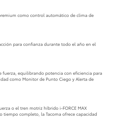
 premium como control automático de clima de
acción para confianza durante todo el año en el
e fuerza, equilibrando potencia con eficiencia para
uridad como Monitor de Punto Ciego y Alerta de
uerza o el tren motriz híbrido i-FORCE MAX
 o tiempo completo, la Tacoma ofrece capacidad