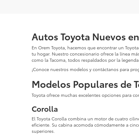
Autos Toyota Nuevos e
En Orem Toyota, hacemos que encontrar un Toyota n
tu hogar. Nuestro concesionario ofrece la línea má
como la Tacoma, todos respaldados por la legendari
¡Conoce nuestros modelos y contáctanos para pr
Modelos Populares de T
Toyota ofrece muchas excelentes opciones para co
Corolla
El Toyota Corolla combina un motor de cuatro cilin
eficiente. Su cabina acomoda cómodamente a cinco
superiores.