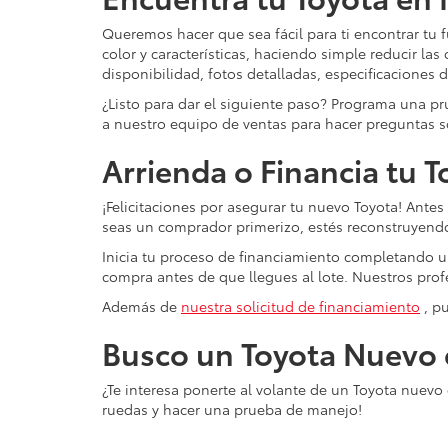
Queremos hacer que sea fácil para ti encontrar tu f
color y características, haciendo simple reducir la
disponibilidad, fotos detalladas, especificaciones
¿Listo para dar el siguiente paso? Programa una p
a nuestro equipo de ventas para hacer preguntas so
Arrienda o Financia tu 
¡Felicitaciones por asegurar tu nuevo Toyota! Antes
seas un comprador primerizo, estés reconstruyendo
Inicia tu proceso de financiamiento completando un
compra antes de que llegues al lote. Nuestros profe
Además de
nuestra solicitud de financiamiento
, pu
Busco un Toyota Nuevo 
¿Te interesa ponerte al volante de un Toyota nuev
ruedas y hacer una prueba de manejo!