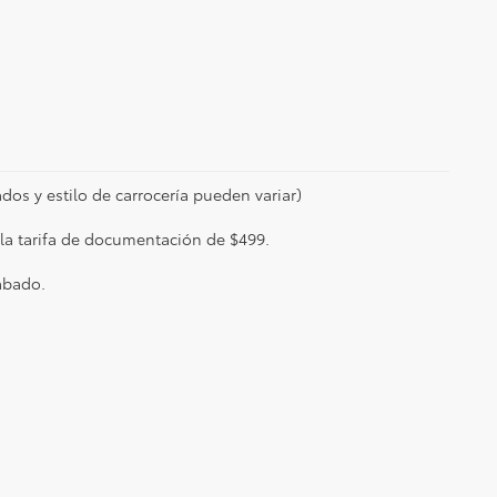
dos y estilo de carrocería pueden variar)
e la tarifa de documentación de $499.
abado.