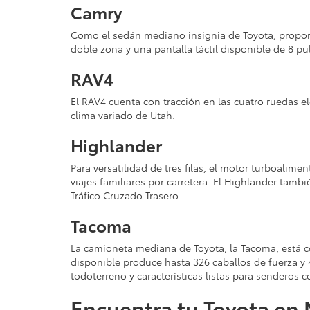
Camry
Como el sedán mediano insignia de Toyota, propor
doble zona y una pantalla táctil disponible de 8 
RAV4
El RAV4 cuenta con tracción en las cuatro ruedas e
clima variado de Utah.
Highlander
Para versatilidad de tres filas, el motor turboalim
viajes familiares por carretera. El Highlander tamb
Tráfico Cruzado Trasero.
Tacoma
La camioneta mediana de Toyota, la Tacoma, está c
disponible produce hasta 326 caballos de fuerza 
todoterreno y características listas para sendero
Encuentra tu Toyota en 