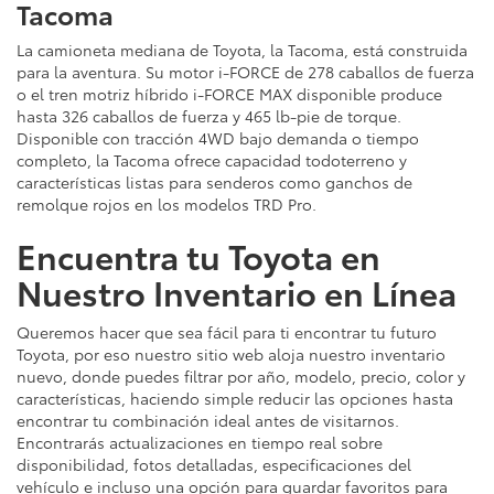
Tacoma
La camioneta mediana de Toyota, la Tacoma, está construida
para la aventura. Su motor i-FORCE de 278 caballos de fuerza
o el tren motriz híbrido i-FORCE MAX disponible produce
hasta 326 caballos de fuerza y 465 lb-pie de torque.
Disponible con tracción 4WD bajo demanda o tiempo
completo, la Tacoma ofrece capacidad todoterreno y
características listas para senderos como ganchos de
remolque rojos en los modelos TRD Pro.
Encuentra tu Toyota en
Nuestro Inventario en Línea
Queremos hacer que sea fácil para ti encontrar tu futuro
Toyota, por eso nuestro sitio web aloja nuestro inventario
nuevo, donde puedes filtrar por año, modelo, precio, color y
características, haciendo simple reducir las opciones hasta
encontrar tu combinación ideal antes de visitarnos.
Encontrarás actualizaciones en tiempo real sobre
disponibilidad, fotos detalladas, especificaciones del
vehículo e incluso una opción para guardar favoritos para