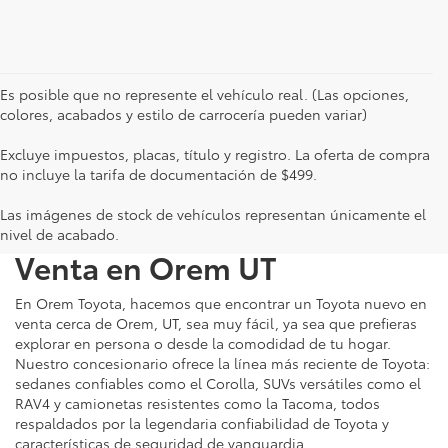
Es posible que no represente el vehículo real. (Las opciones,
colores, acabados y estilo de carrocería pueden variar)
Excluye impuestos, placas, título y registro. La oferta de compra
no incluye la tarifa de documentación de $499.
Las imágenes de stock de vehículos representan únicamente el
Autos Toyota Nuevos en
nivel de acabado.
Venta en Orem UT
En Orem Toyota, hacemos que encontrar un Toyota nuevo en
venta cerca de Orem, UT, sea muy fácil, ya sea que prefieras
explorar en persona o desde la comodidad de tu hogar.
Nuestro concesionario ofrece la línea más reciente de Toyota:
sedanes confiables como el Corolla, SUVs versátiles como el
RAV4 y camionetas resistentes como la Tacoma, todos
respaldados por la legendaria confiabilidad de Toyota y
características de seguridad de vanguardia.