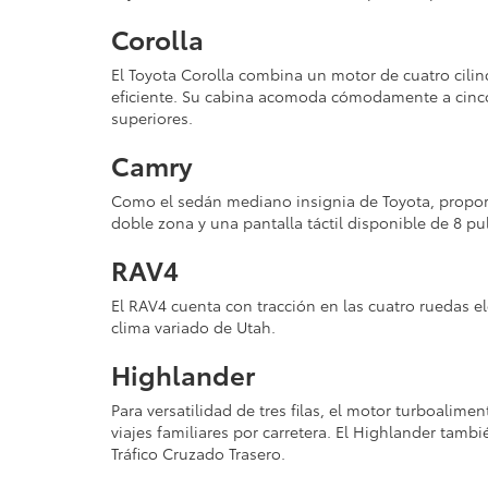
Corolla
El Toyota Corolla combina un motor de cuatro cilin
eficiente. Su cabina acomoda cómodamente a cinco
superiores.
Camry
Como el sedán mediano insignia de Toyota, propor
doble zona y una pantalla táctil disponible de 8 
RAV4
El RAV4 cuenta con tracción en las cuatro ruedas e
clima variado de Utah.
Highlander
Para versatilidad de tres filas, el motor turboalim
viajes familiares por carretera. El Highlander tamb
Tráfico Cruzado Trasero.