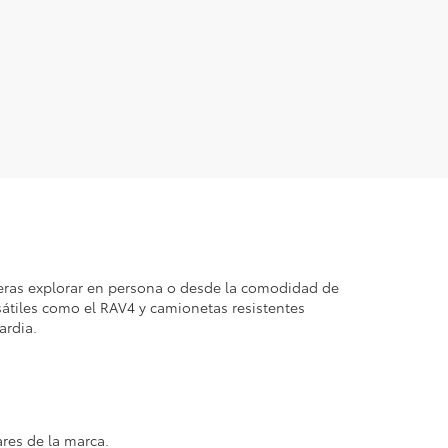
ieras explorar en persona o desde la comodidad de
sátiles como el RAV4 y camionetas resistentes
ardia.
res de la marca.