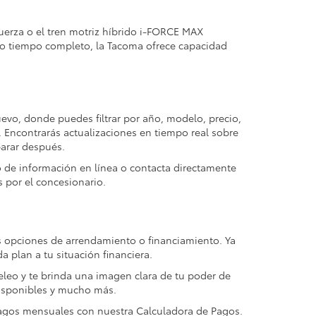
uerza o el tren motriz híbrido i-FORCE MAX
 o tiempo completo, la Tacoma ofrece capacidad
uevo, donde puedes filtrar por año, modelo, precio,
s. Encontrarás actualizaciones en tiempo real sobre
parar después.
o de información en línea o contacta directamente
 por el concesionario.
tus opciones de arrendamiento o financiamiento. Ya
 plan a tu situación financiera.
eleo y te brinda una imagen clara de tu poder de
 disponibles y mucho más.
 pagos mensuales con nuestra Calculadora de Pagos.