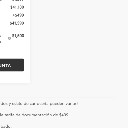
$41,100
+$499
$41,599
s
$1,500
a
UNTA
dos y estilo de carrocería pueden variar)
e la tarifa de documentación de $499.
abado.