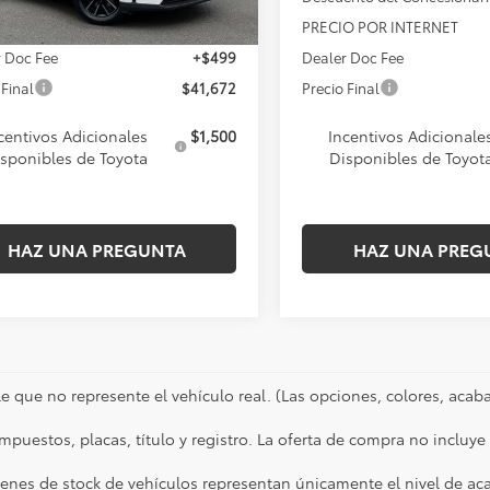
O POR INTERNET
$41,173
PRECIO POR INTERNET
 Doc Fee
+$499
Dealer Doc Fee
 Final
$41,672
Precio Final
centivos Adicionales
$1,500
Incentivos Adicionale
sponibles de Toyota
Disponibles de Toyot
HAZ UNA PREGUNTA
HAZ UNA PREG
e que no represente el vehículo real. (Las opciones, colores, acaba
impuestos, placas, título y registro. La oferta de compra no incluy
enes de stock de vehículos representan únicamente el nivel de ac