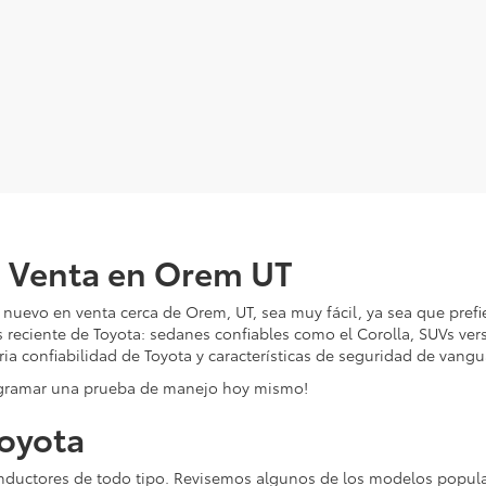
n Venta en Orem UT
uevo en venta cerca de Orem, UT, sea muy fácil, ya sea que pref
s reciente de Toyota: sedanes confiables como el Corolla, SUVs ver
a confiabilidad de Toyota y características de seguridad de vangu
ogramar una prueba de manejo hoy mismo!
oyota
nductores de todo tipo. Revisemos algunos de los modelos popula