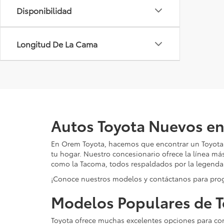
Disponibilidad
Longitud De La Cama
Autos Toyota Nuevos e
En Orem Toyota, hacemos que encontrar un Toyota n
tu hogar. Nuestro concesionario ofrece la línea má
como la Tacoma, todos respaldados por la legendari
¡Conoce nuestros modelos y contáctanos para pr
Modelos Populares de T
Toyota ofrece muchas excelentes opciones para co