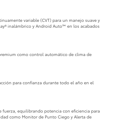
ontinuamente variable (CVT) para un manejo suave y
lay® inalámbrico y Android Auto™ en los acabados
 premium como control automático de clima de
acción para confianza durante todo el año en el
e fuerza, equilibrando potencia con eficiencia para
uridad como Monitor de Punto Ciego y Alerta de