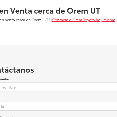
en Venta cerca de Orem UT
o en venta cerca de Orem, UT?
¡Contacta a Orem Toyota hoy mismo
táctanos
nombre:
: