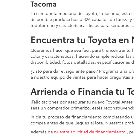
Tacoma
La camioneta mediana de Toyota, la Tacoma, está c
disponible produce hasta 326 caballos de fuerza 
todoterreno y características listas para sendero
Encuentra tu Toyota en 
Queremos hacer que sea fácil para ti encontrar tu f
color y características, haciendo simple reducir la
disponibilidad, fotos detalladas, especificaciones
¿Listo para dar el siguiente paso? Programa una p
a nuestro equipo de ventas para hacer preguntas so
Arrienda o Financia tu 
¡Felicitaciones por asegurar tu nuevo Toyota! Antes
seas un comprador primerizo, estés reconstruyendo
Inicia tu proceso de financiamiento completando un
compra antes de que llegues al lote. Nuestros profe
Además de
nuestra solicitud de financiamiento
, pu