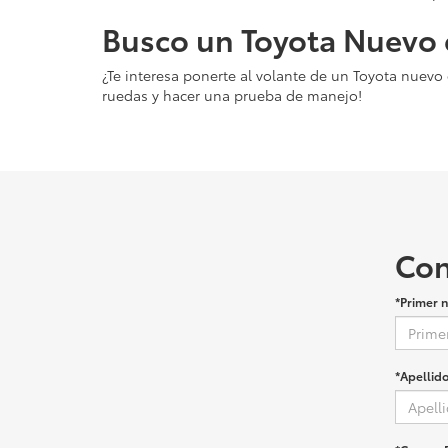
Busco un Toyota Nuevo 
¿Te interesa ponerte al volante de un Toyota nuev
ruedas y hacer una prueba de manejo!
Con
*Primer 
*Apellido