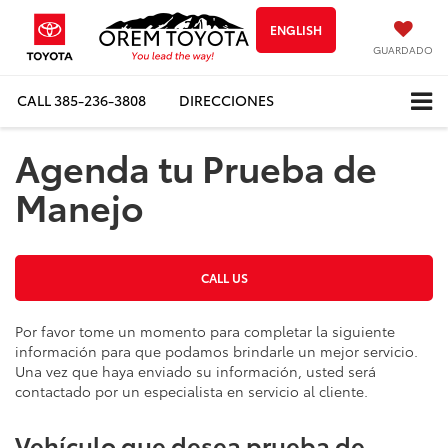
ENGLISH
GUARDADO
CALL
385-236-3808
DIRECCIONES
Agenda tu Prueba de
Manejo
CALL US
Por favor tome un momento para completar la siguiente
información para que podamos brindarle un mejor servicio.
Una vez que haya enviado su información, usted será
contactado por un especialista en servicio al cliente.
Vehículo que desea prueba de