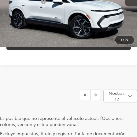
Precio de Internet:
$26,497
LLÁMANOS
1
/
29
HAZ UNA PREGUNTA
Mostrar:
12
Es posible que no represente el vehiculo actual. (Opciones,
colores, version y estilo pueden variar)
Excluye impuestos, título y registro. Tarifa de documentación