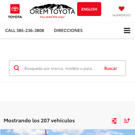
ENGLISH
GUARDADO
CALL
385-236-3808
DIRECCIONES
Buscar
Mostrando los 207 vehículos