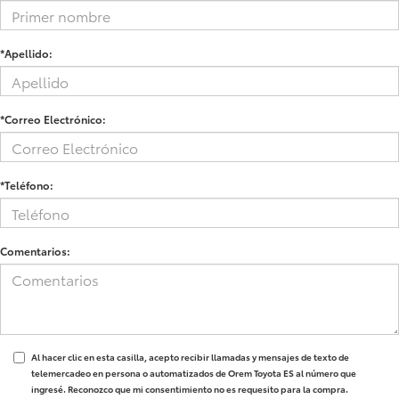
*Apellido:
*Correo Electrónico:
*Teléfono:
Comentarios:
Al hacer clic en esta casilla, acepto recibir llamadas y mensajes de texto de
telemercadeo en persona o automatizados de Orem Toyota ES al número que
ingresé. Reconozco que mi consentimiento no es requesito para la compra.