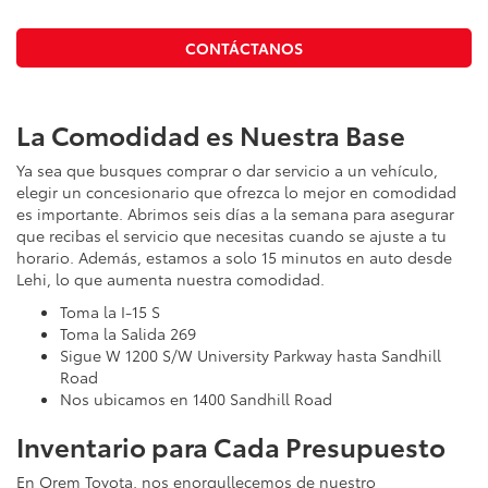
CONTÁCTANOS
La Comodidad es Nuestra Base
Ya sea que busques comprar o dar servicio a un vehículo,
elegir un concesionario que ofrezca lo mejor en comodidad
es importante. Abrimos seis días a la semana para asegurar
que recibas el servicio que necesitas cuando se ajuste a tu
horario. Además, estamos a solo 15 minutos en auto desde
Lehi, lo que aumenta nuestra comodidad.
Toma la I-15 S
Toma la Salida 269
Sigue W 1200 S/W University Parkway hasta Sandhill
Road
Nos ubicamos en 1400 Sandhill Road
Inventario para Cada Presupuesto
En Orem Toyota, nos enorgullecemos de nuestro