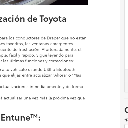
zación de Toyota
para los conductores de Draper que no están
es favoritas, las ventanas emergentes
fuente de frustración. Afortunadamente, el
le, fácil y rápido. Sigue leyendo para
 las últimas funciones y correcciones:
e a tu vehículo usando USB o Bluetooth.
que elijas entre actualizar "Ahora" o "Más
 actualizaciones inmediatamente y de forma
irá actualizar una vez más la próxima vez que
a Entune™:
*