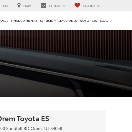
ENDA
MAPA
CONTACTO
GUARDADO
IALES
FINANCIAMIENTO
SERVICIO Y REFACCIONES
NOSOTROS
BLOG
rem Toyota ES
400 Sandhill RD Orem, UT 84058