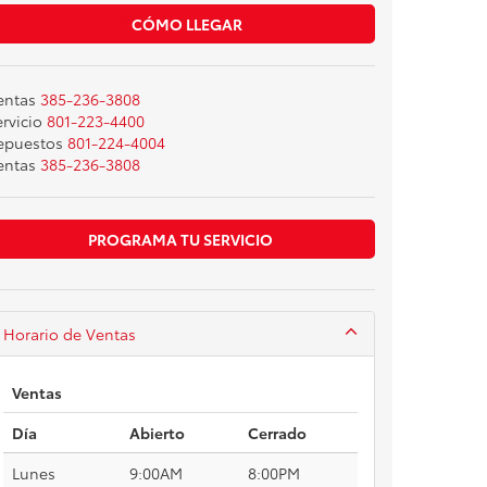
CÓMO LLEGAR
entas
385-236-3808
rvicio
801-223-4400
epuestos
801-224-4004
entas
385-236-3808
PROGRAMA TU SERVICIO
Horario de Ventas
Ventas
Día
Abierto
Cerrado
Lunes
9:00AM
8:00PM