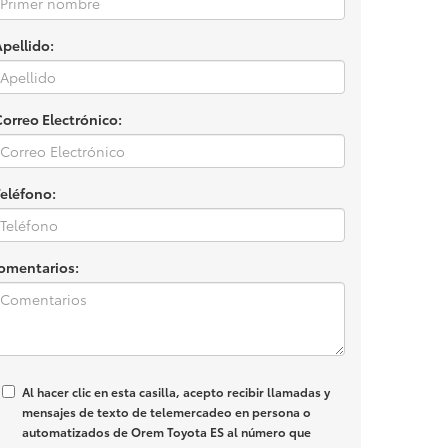
Apellido:
Correo Electrónico:
Teléfono:
omentarios:
Al hacer clic en esta casilla, acepto recibir llamadas y
mensajes de texto de telemercadeo en persona o
automatizados de Orem Toyota ES al número que