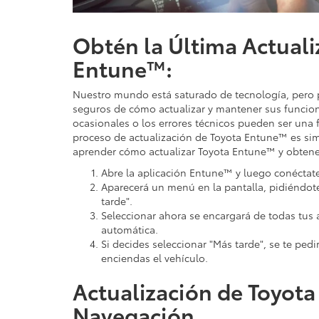
Obtén la Última Actuali
Entune™:
Nuestro mundo está saturado de tecnología, pero 
seguros de cómo actualizar y mantener sus funcion
ocasionales o los errores técnicos pueden ser una 
proceso de actualización de Toyota Entune™ es simp
aprender cómo actualizar Toyota Entune™ y obtener
Abre la aplicación Entune™ y luego conéctat
Aparecerá un menú en la pantalla, pidiéndote 
tarde".
Seleccionar ahora se encargará de todas tus
automática.
Si decides seleccionar "Más tarde", se te ped
enciendas el vehículo.
Actualización de Toyot
Navegación