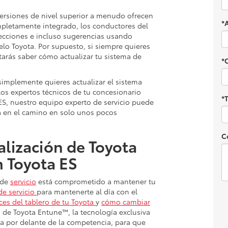
ersiones de nivel superior a menudo ofrecen
*
pletamente integrado, los conductores del
ecciones e incluso sugerencias usando
elo Toyota. Por supuesto, si siempre quieres
tarás saber cómo actualizar tu sistema de
*
simplemente quieres actualizar el sistema
 los expertos técnicos de tu concesionario
*
S, nuestro equipo experto de servicio puede
ta en el camino en solo unos pocos
C
lización de Toyota
 Toyota ES
 de
servicio
está comprometido a mantener tu
de servicio
para mantenerte al día con el
uces del tablero de tu Toyota
y
cómo cambiar
á de Toyota Entune™, la tecnología exclusiva
a por delante de la competencia, para que