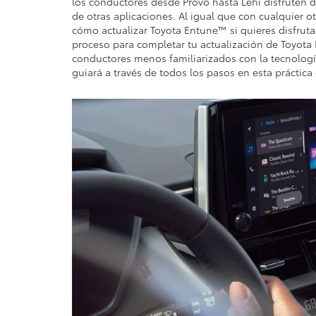
los conductores desde Provo hasta Lehi disfruten 
de otras aplicaciones. Al igual que con cualquier 
cómo actualizar Toyota Entune™ si quieres disfrutar
proceso para completar tu actualización de Toyota 
conductores menos familiarizados con la tecnologí
guiará a través de todos los pasos en esta práctica 