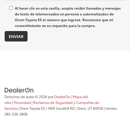
Al hacer clic en esta casilla, acepto recibir llamadas y mensajes
de texto de telemercadeo en persona o automatizados de
Orem Toyota ES al número que ingresé. Reconozco que mi
consentimiento no es requesito para la compra.
Derechos de autor © 2026
por
DealerOn
|
Mapa del
sitio
|
Privacidad
|
Reclamos de Seguridad y Campañas de
Servicio
| Orem Toyota ES
|
1400 Sandhill RD,
Orem,
UT
84058
| Ventas:
385-236-3808