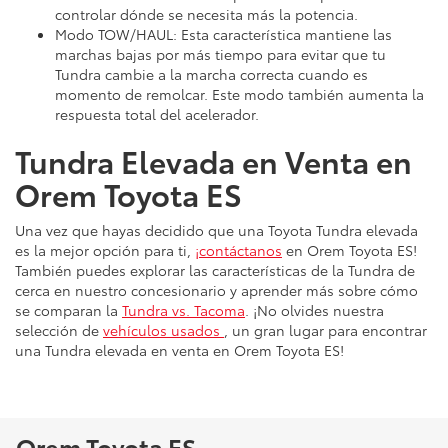
controlar dónde se necesita más la potencia.
Modo TOW/HAUL: Esta característica mantiene las
marchas bajas por más tiempo para evitar que tu
Tundra cambie a la marcha correcta cuando es
momento de remolcar. Este modo también aumenta la
respuesta total del acelerador.
Tundra Elevada en Venta en
Orem Toyota ES
Una vez que hayas decidido que una Toyota Tundra elevada
es la mejor opción para ti,
¡contáctanos
en Orem Toyota ES!
También puedes explorar las características de la Tundra de
cerca en nuestro concesionario y aprender más sobre cómo
se comparan la
Tundra vs. Tacoma
. ¡No olvides nuestra
selección de
vehículos usados
, un gran lugar para encontrar
una Tundra elevada en venta en Orem Toyota ES!
Orem Toyota ES