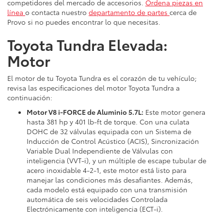
competidores del mercado de accesorios.
Ordena piezas en
línea
o contacta nuestro
departamento de partes
cerca de
Provo si no puedes encontrar lo que necesitas.
Toyota Tundra Elevada:
Motor
El motor de tu Toyota Tundra es el corazón de tu vehículo;
revisa las especificaciones del motor Toyota Tundra a
continuación:
Motor V8 i-FORCE de Aluminio 5.7L:
Este motor genera
hasta 381 hp y 401 lb-ft de torque. Con una culata
DOHC de 32 válvulas equipada con un Sistema de
Inducción de Control Acústico (ACIS), Sincronización
Variable Dual Independiente de Válvulas con
inteligencia (VVT-i), y un múltiple de escape tubular de
acero inoxidable 4-2-1, este motor está listo para
manejar las condiciones más desafiantes. Además,
cada modelo está equipado con una transmisión
automática de seis velocidades Controlada
Electrónicamente con inteligencia (ECT-i).