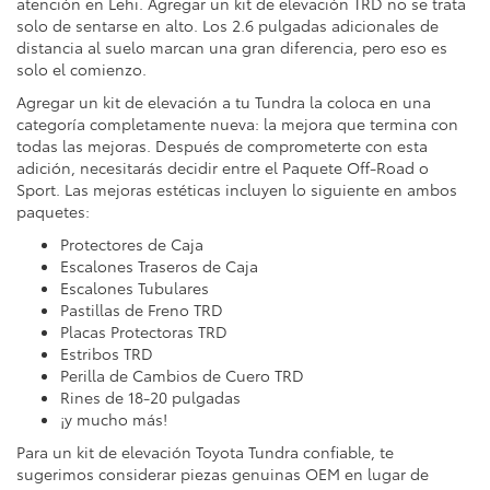
atención en Lehi. Agregar un kit de elevación TRD no se trata
solo de sentarse en alto. Los 2.6 pulgadas adicionales de
distancia al suelo marcan una gran diferencia, pero eso es
solo el comienzo.
Agregar un kit de elevación a tu Tundra la coloca en una
categoría completamente nueva: la mejora que termina con
todas las mejoras. Después de comprometerte con esta
adición, necesitarás decidir entre el Paquete Off-Road o
Sport. Las mejoras estéticas incluyen lo siguiente en ambos
paquetes:
Protectores de Caja
Escalones Traseros de Caja
Escalones Tubulares
Pastillas de Freno TRD
Placas Protectoras TRD
Estribos TRD
Perilla de Cambios de Cuero TRD
Rines de 18-20 pulgadas
¡y mucho más!
Para un kit de elevación Toyota Tundra confiable, te
sugerimos considerar piezas genuinas OEM en lugar de