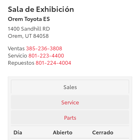
Sala de Exhibición
Orem Toyota ES
1400 Sandhill RD
Orem, UT 84058
Ventas
385-236-3808
Servicio
801-223-4400
Repuestos
801-224-4004
Sales
Service
Parts
Día
Abierto
Cerrado