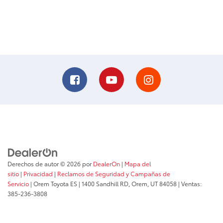
Derechos de autor © 2026
por
DealerOn
|
Mapa del
sitio
|
Privacidad
|
Reclamos de Seguridad y Campañas de
Servicio
| Orem Toyota ES
|
1400 Sandhill RD,
Orem,
UT
84058
| Ventas:
385-236-3808