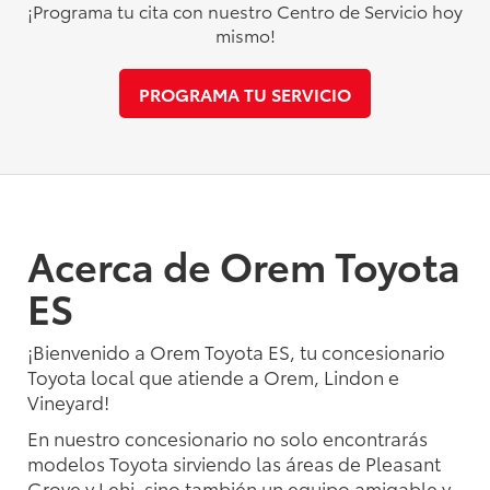
¡Programa tu cita con nuestro Centro de Servicio hoy
mismo!
PROGRAMA TU SERVICIO
Acerca de Orem Toyota
ES
¡Bienvenido a Orem Toyota ES, tu concesionario
Toyota local que atiende a Orem, Lindon e
Vineyard!
En nuestro concesionario no solo encontrarás
modelos Toyota sirviendo las áreas de Pleasant
Grove y Lehi, sino también un equipo amigable y