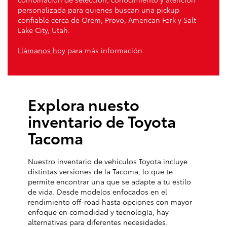
personalizada para quienes buscan una pickup
confiable cerca de Orem, Provo, American Fork y Salt
Lake City, Utah.
Llámanos hoy
para más información.
Explora nuesto
inventario de Toyota
Tacoma
Nuestro inventario de vehículos Toyota incluye
distintas versiones de la Tacoma, lo que te
permite encontrar una que se adapte a tu estilo
de vida. Desde modelos enfocados en el
rendimiento off-road hasta opciones con mayor
enfoque en comodidad y tecnología, hay
alternativas para diferentes necesidades.