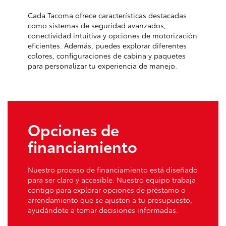
Cada Tacoma ofrece características destacadas
como sistemas de seguridad avanzados,
conectividad intuitiva y opciones de motorización
eficientes. Además, puedes explorar diferentes
colores, configuraciones de cabina y paquetes
para personalizar tu experiencia de manejo.
Opciones de
financiamiento
Nuestro proceso de financiamiento está diseñado
para ser claro y accesible. Nuestro equipo trabaja
contigo para explorar opciones de préstamo o
arrendamiento que se ajusten a tu presupuesto,
ayudándote a tomar decisiones informadas.