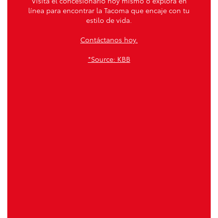
Visita el concesionario hoy mismo o explora en
línea para encontrar la Tacoma que encaje con tu
estilo de vida.
Contáctanos hoy.
*Source: KBB