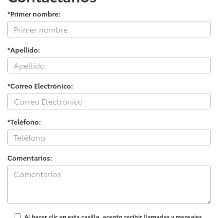
*Primer nombre:
*Apellido:
*Correo Electrónico:
*Teléfono:
Comentarios:
Al hacer clic en esta casilla, acepto recibir llamadas y mensajes