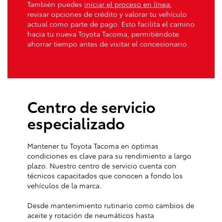
También puedes
iniciar el proceso en línea
,
revisar opciones de crédito y valorar tu vehículo
actual como parte de pago. Esto facilita el camino
hacia tu nueva Toyota Tacoma, permitiéndote
ahorrar tiempo antes de visitar el concesionario.
Centro de servicio
especializado
Mantener tu Toyota Tacoma en óptimas
condiciones es clave para su rendimiento a largo
plazo. Nuestro centro de servicio cuenta con
técnicos capacitados que conocen a fondo los
vehículos de la marca.
Desde mantenimiento rutinario como cambios de
aceite y rotación de neumáticos hasta