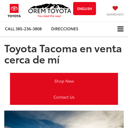
ENGLISH
GUARDADO
CALL
385-236-3808
DIRECCIONES
Toyota Tacoma en venta
cerca de mí
Shop New
Contact Us