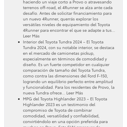
haciendo un viaje corto a Provo o atravesando
terrenos off-road, el 4Runner se alza ante cada
desafío. Antes de solicitar financiamiento para
un nuevo 4Runner, querrás explorar los
versátiles niveles de equipamiento del Toyota
4Runner para encontrar el que se adapte a tus…
Leer Más
Interior del Toyota Tundra 2024 – El Toyota
Tundra 2024, con su notable interior, se destaca
en el mercado de camionetas pickup,
especialmente en términos de comodidad y
diseño. Es un fuerte competidor en cualquier
comparación de tamaño del Toyota Tundra,
como contra las dimensiones del Ford F-150,
logrando un equilibrio perfecto entre amplitud
y funcionalidad. Para los residentes de Provo, la
nueva Tundra ofrece… Leer Más
MPG del Toyota Highlander 2023 – El Toyota
Highlander 2023 es un testimonio del
compromiso de Toyota de combinar
comodidad, versatilidad y confiabilidad,
convirtiéndolo en una opción preferida para
muchos en Provo. Esta SUV crossover de