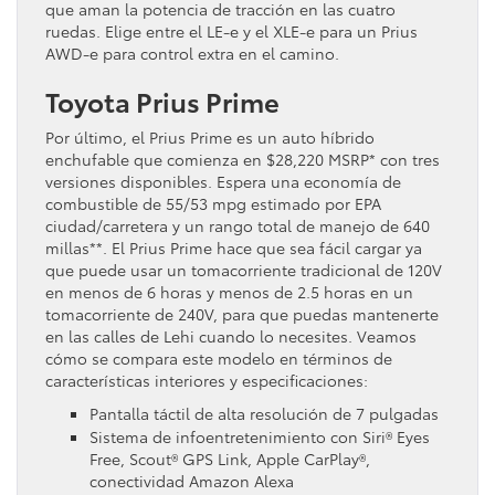
que aman la potencia de tracción en las cuatro
ruedas. Elige entre el LE-e y el XLE-e para un Prius
AWD-e para control extra en el camino.
Toyota Prius Prime
Por último, el Prius Prime es un auto híbrido
enchufable que comienza en $28,220 MSRP* con tres
versiones disponibles. Espera una economía de
combustible de 55/53 mpg estimado por EPA
ciudad/carretera y un rango total de manejo de 640
millas**. El Prius Prime hace que sea fácil cargar ya
que puede usar un tomacorriente tradicional de 120V
en menos de 6 horas y menos de 2.5 horas en un
tomacorriente de 240V, para que puedas mantenerte
en las calles de Lehi cuando lo necesites. Veamos
cómo se compara este modelo en términos de
características interiores y especificaciones:
Pantalla táctil de alta resolución de 7 pulgadas
Sistema de infoentretenimiento con Siri® Eyes
Free, Scout® GPS Link, Apple CarPlay®,
conectividad Amazon Alexa