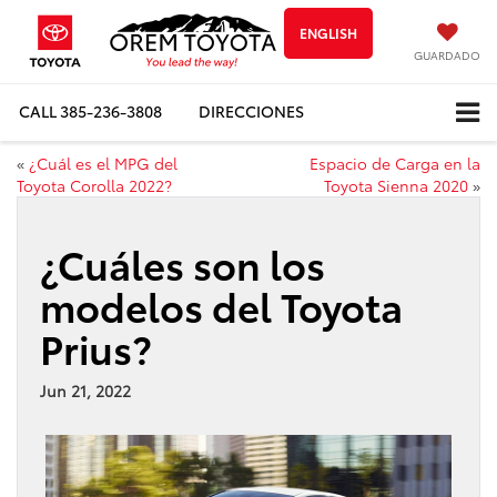
ENGLISH
GUARDADO
CALL
385-236-3808
DIRECCIONES
«
¿Cuál es el MPG del
Espacio de Carga en la
Toyota Corolla 2022?
Toyota Sienna 2020
»
¿Cuáles son los
modelos del Toyota
Prius?
Jun 21, 2022