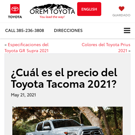
ENGLISH
GUARDADO
CALL
385-236-3808
DIRECCIONES
«
Especificaciones del
Colores del Toyota Prius
Toyota GR Supra 2021
2021
»
¿Cuál es el precio del
Toyota Tacoma 2021?
May 21, 2021