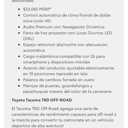
adicionales.
$33,060 MSRP*
Control automático de clima frontal de doble
zona (solo V6)
Audio Premium con Navegación Dinámica
Faros de haz proyector con Luces Diurnas LED
(DRL)
Espejo retrovisor día/noche con atenuación
automática
Carga inalámbrica compatible con Qi para
smartphone y dispositivos móviles
Asiento del conductor ajustable eléctricamente
en 10 posiciones tapizado en tela
Palanca de cambios forrada en cuero
Manijas de puertas, guardafangos y
parachoques trasero del color de la carrocería
Toyota Tacoma TRD OFF-ROAD
El Tacoma TRD Off-Road agrega una serie de
características de rendimiento capaces para off-road a
la mezcla para convertir tu camioneta en un vehículo
deportivo de alta aventura!