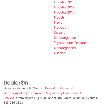
Modelos 2016
Modelos 2017
Modelos 2018
Models
News
Noticias
Servicio
Sin categorizar
Toyota Model Features
Uncategorized
Usados
Derechos de autor © 2026
por
DealerOn
|
Mapa del
sitio
|
Privacidad
|
Reclamos de Seguridad y Campañas de
Servicio
| Orem Toyota ES
|
1400 Sandhill RD,
Orem,
UT
84058
| Ventas:
385-236-3808