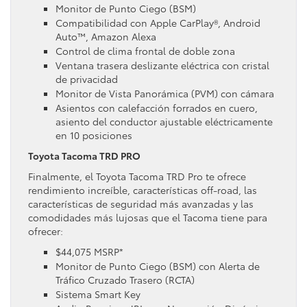
Monitor de Punto Ciego (BSM)
Compatibilidad con Apple CarPlay®, Android
Auto™, Amazon Alexa
Control de clima frontal de doble zona
Ventana trasera deslizante eléctrica con cristal
de privacidad
Monitor de Vista Panorámica (PVM) con cámara
Asientos con calefacción forrados en cuero,
asiento del conductor ajustable eléctricamente
en 10 posiciones
Toyota Tacoma TRD PRO
Finalmente, el Toyota Tacoma TRD Pro te ofrece
rendimiento increíble, características off-road, las
características de seguridad más avanzadas y las
comodidades más lujosas que el Tacoma tiene para
ofrecer:
$44,075 MSRP*
Monitor de Punto Ciego (BSM) con Alerta de
Tráfico Cruzado Trasero (RCTA)
Sistema Smart Key