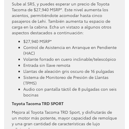
Sube al SR5, y puedes esperar un precio de Toyota
Tacoma de $27,940 MSRP*. Este nivel aumenta los
asientos, permitiéndote acomodar hasta cinco
pasajeros de Lehi. También aumenta tu espacio de
carga en la cabina. Echa un vistazo a algunos otros
aspectos destacados a continuación:
$27,940 MSRP*
Control de Asistencia en Arranque en Pendiente
(HAC)
Volante forrado en cuero inclinable/telescópico
Entrada sin llave remota
Llantas de aleación gris oscuro de 16 pulgadas
Sistema de Monitoreo de Presión de Llantas
(TPMS)
Audio con pantalla táctil de 8 pulgadas con seis
bocinas
Toyota Tacoma TRD SPORT
Mejora al Toyota Tacoma TRD Sport, y disfrutarás de
un motor más potente, mayor capacidad de remolque
y una gran cantidad de características de lujo