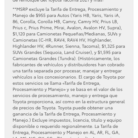
**MSRP excluye la Tarifa de Entrega, Procesamiento y
Manejo de $955 para Autos (Yaris HB, Yaris, Yaris iA,
86, Corolla, Corolla HB, Camry, Camry HV, Prius LB,
Prius c, Prius Prime, Mirai, Avalon, Avalon HV, Supra),
$1,120 para Camionetas Pequeñas/Medianas, SUVs y
Camionetas (C-HR, RAV4, RAV4 HV, Highlander,
Highlander HV, 4Runner, Sienna, Tacoma), $1,325 para
SUVs Grandes (Sequoia, Land Cruiser), y $1,595 para
Camionetas Grandes (Tundra). (Históricamente, los
fabricantes de vehículos y distribuidores han cobrado
una tarifa separada por procesar, manejar y entregar
vehículos a los concesionarios. El cargo de Toyota por
estos servicios se llama «Tarifa de Entrega,
Procesamiento y Manejo» y se basa en el valor de los
servicios de procesamiento, manejo y entrega que
Toyota proporciona, así como en la estructura general
de precios de Toyota. Toyota puede obtener una
ganancia de la Tarifa de Entrega, Procesamiento y
Manejo.) Excluye impuestos, licencia, título y equipo
disponible o requerido regionalmente. La Tarifa de
Entrega, Procesamiento y Manejo en AL, AR, FL, GA,