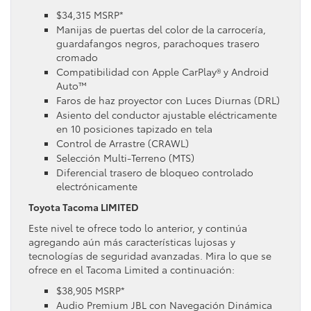
$34,315 MSRP*
Manijas de puertas del color de la carrocería,
guardafangos negros, parachoques trasero
cromado
Compatibilidad con Apple CarPlay® y Android
Auto™
Faros de haz proyector con Luces Diurnas (DRL)
Asiento del conductor ajustable eléctricamente
en 10 posiciones tapizado en tela
Control de Arrastre (CRAWL)
Selección Multi-Terreno (MTS)
Diferencial trasero de bloqueo controlado
electrónicamente
Toyota Tacoma LIMITED
Este nivel te ofrece todo lo anterior, y continúa
agregando aún más características lujosas y
tecnologías de seguridad avanzadas. Mira lo que se
ofrece en el Tacoma Limited a continuación:
$38,905 MSRP*
Audio Premium JBL con Navegación Dinámica