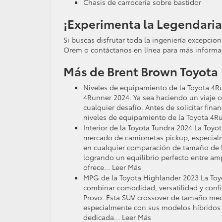
Chasis de carrocería sobre bastidor
¡Experimenta la Legendaria
Si buscas disfrutar toda la ingeniería excepcion
Orem o contáctanos en línea para más informa
Más de Brent Brown Toyota
Niveles de equipamiento de la Toyota 4R
4Runner 2024. Ya sea haciendo un viaje c
cualquier desafío. Antes de solicitar fin
niveles de equipamiento de la Toyota 4Ru
Interior de la Toyota Tundra 2024 La Toyot
mercado de camionetas pickup, especial
en cualquier comparación de tamaño de l
logrando un equilibrio perfecto entre amp
ofrece… Leer Más
MPG de la Toyota Highlander 2023 La Toy
combinar comodidad, versatilidad y confi
Provo. Esta SUV crossover de tamaño med
especialmente con sus modelos híbridos 
dedicada… Leer Más