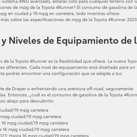
n sistema 4WD avanzado, estarás listo para cualquier terreno con l
aciones de mpg de la Toyota 4Runner? El consumo de gasolina de l
pg en ciudad y 19 mpg en carretera, todo mientras ofrece
 más sobre las especificaciones de mpg de la Toyota 4Runner 2023
y Niveles de Equipamiento de 
 de la Toyota 4Runner es la flexibilidad que ofrece. La nueva Toyo
es diferentes. Cada nivel de equipamiento está diseñado para un
ente podrás encontrar una configuración que se adapte a tus
jarte de Draper o enfrentando una aventura off-road, seguramente
las. Entonces, ¿cuál es el consumo de gasolina de la Toyota 4Run
zo abajo para descubrirlo:
ciudad/19 mpg carretera
 mpg ciudad/19 mpg carretera
 16 mpg ciudad/19 mpg carretera
a 16 mpg ciudad/19 mpg carretera
23: Hasta 16 mpg ciudad/19 mpg carretera