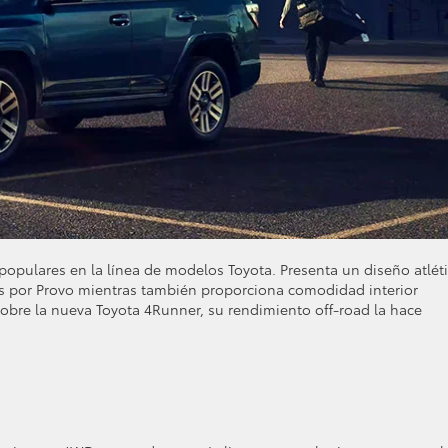
opulares en la línea de modelos Toyota. Presenta un diseño atlét
s por Provo mientras también proporciona comodidad interior
bre la nueva Toyota 4Runner, su rendimiento off-road la hace