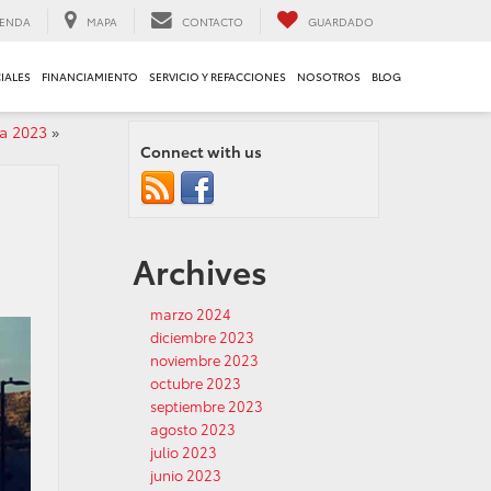
ENDA
MAPA
CONTACTO
GUARDADO
IALES
FINANCIAMIENTO
SERVICIO Y REFACCIONES
NOSOTROS
BLOG
a 2023
»
Connect with us
Archives
marzo 2024
diciembre 2023
noviembre 2023
octubre 2023
septiembre 2023
agosto 2023
julio 2023
junio 2023