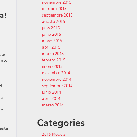
noviembre 2015
octubre 2015
a!
septiembre 2015
agosto 2015
julio 2015
junio 2015
mayo 2015
abril 2015
marzo 2015
ota
ante
febrero 2015
enero 2015
diciembre 2014
noviembre 2014
or
septiembre 2014
junio 2014
ra
abril 2014
marzo 2014
de
Categories
está
2015 Models