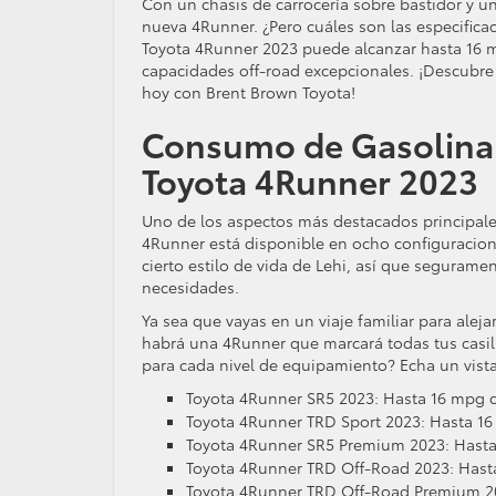
Con un chasis de carrocería sobre bastidor y u
nueva 4Runner. ¿Pero cuáles son las especific
Toyota 4Runner 2023 puede alcanzar hasta 16 m
capacidades off-road excepcionales. ¡Descubre
hoy con Brent Brown Toyota!
Consumo de Gasolina 
Toyota 4Runner 2023
Uno de los aspectos más destacados principales
4Runner está disponible en ocho configuracion
cierto estilo de vida de Lehi, así que seguram
necesidades.
Ya sea que vayas en un viaje familiar para ale
habrá una 4Runner que marcará todas tus casil
para cada nivel de equipamiento? Echa un vista
Toyota 4Runner SR5 2023: Hasta 16 mpg 
Toyota 4Runner TRD Sport 2023: Hasta 16
Toyota 4Runner SR5 Premium 2023: Hasta
Toyota 4Runner TRD Off-Road 2023: Hast
Toyota 4Runner TRD Off-Road Premium 20