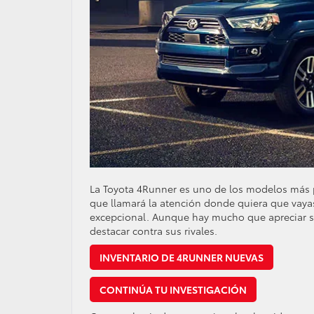
La Toyota 4Runner es uno de los modelos más p
que llamará la atención donde quiera que vaya
excepcional. Aunque hay mucho que apreciar so
destacar contra sus rivales.
INVENTARIO DE 4RUNNER NUEVAS
CONTINÚA TU INVESTIGACIÓN