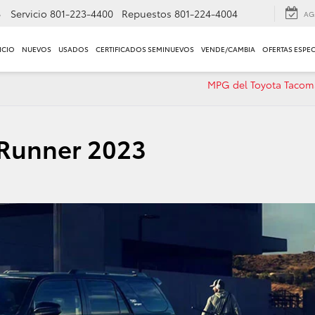
8
Servicio
801-223-4400
Repuestos
801-224-4004
AG
ICIO
NUEVOS
USADOS
CERTIFICADOS SEMINUEVOS
VENDE/CAMBIA
OFERTAS ESPEC
MPG del Toyota Tacom
4Runner 2023