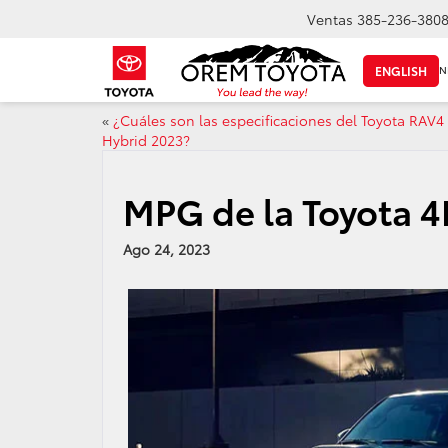
Ventas
385-236-380
IN
ENGLISH
«
¿Cuáles son las especificaciones del Toyota RAV4
Hybrid 2023?
MPG de la Toyota 
Ago 24, 2023