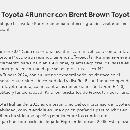
 Toyota 4Runner con Brent Brown Toyot
al que la Toyota 4Runner tiene para ofrecer, ¡puedes visitarnos en
ción!
unner 2024 Cada día es una aventura con un vehículo como la Toy
orto a Provo o atravesando terrenos off-road, la 4Runner se eleva 
anciamiento para una nueva 4Runner, querrás explorar los versátiles
nner para encontrar el que se adapte a tus… Leer Más
a Tundra 2024, con su interior extraordinario, se destaca en el
mente en términos de comodidad y diseño. Es un fuerte competid
a Toyota Tundra, como contra las dimensiones de la Ford F-150,
litud y funcionalidad. Para los residentes de Provo, la nueva Tund
ota Highlander 2023 es un testimonio del compromiso de Toyota 
abilidad, convirtiéndola en una opción preferida para muchos en
iano ha sido una opción popular entre los conductores,
que han sido parte del legado Highlander desde 2006. Esta pieza 