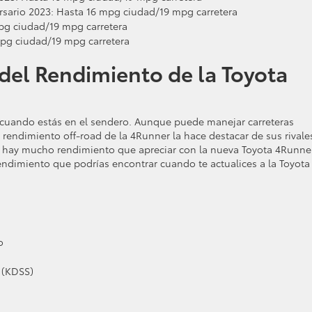
rsario 2023: Hasta 16 mpg ciudad/19 mpg carretera
pg ciudad/19 mpg carretera
pg ciudad/19 mpg carretera
del Rendimiento de la Toyota
 cuando estás en el sendero. Aunque puede manejar carreteras
rendimiento off-road de la 4Runner la hace destacar de sus rivales
r, hay mucho rendimiento que apreciar con la nueva Toyota 4Runne
ndimiento que podrías encontrar cuando te actualices a la Toyota
o
 (KDSS)