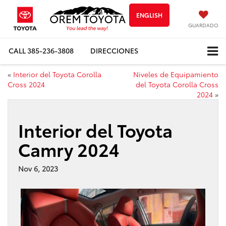
ENGLISH
GUARDADO
CALL
385-236-3808
DIRECCIONES
«
Interior del Toyota Corolla
Niveles de Equipamiento
Cross 2024
del Toyota Corolla Cross
2024
»
Interior del Toyota
Camry 2024
Nov 6, 2023