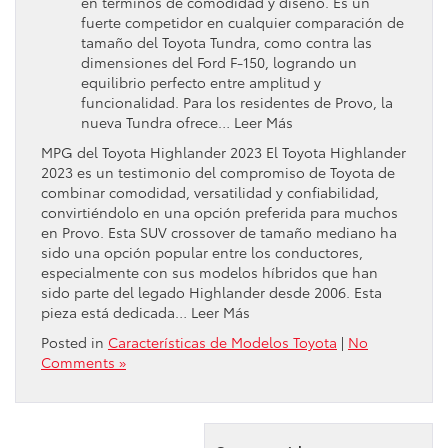
en términos de comodidad y diseño. Es un
fuerte competidor en cualquier comparación de
tamaño del Toyota Tundra, como contra las
dimensiones del Ford F-150, logrando un
equilibrio perfecto entre amplitud y
funcionalidad. Para los residentes de Provo, la
nueva Tundra ofrece… Leer Más
MPG del Toyota Highlander 2023 El Toyota Highlander
2023 es un testimonio del compromiso de Toyota de
combinar comodidad, versatilidad y confiabilidad,
convirtiéndolo en una opción preferida para muchos
en Provo. Esta SUV crossover de tamaño mediano ha
sido una opción popular entre los conductores,
especialmente con sus modelos híbridos que han
sido parte del legado Highlander desde 2006. Esta
pieza está dedicada… Leer Más
Posted in
Características de Modelos Toyota
|
No
Comments »