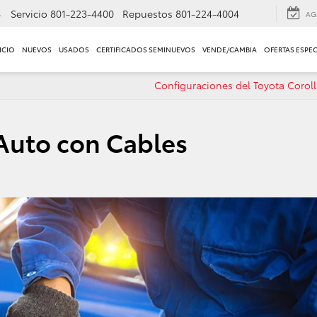
8
Servicio
801-223-4400
Repuestos
801-224-4004
AG
ICIO
NUEVOS
USADOS
CERTIFICADOS SEMINUEVOS
VENDE/CAMBIA
OFERTAS ESPEC
Configuraciones del Toyota Corol
Auto con Cables