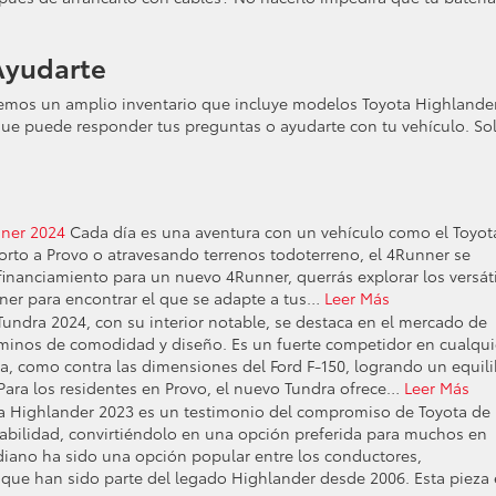
Ayudarte
emos un amplio inventario que incluye modelos Toyota Highlande
ue puede responder tus preguntas o ayudarte con tu vehículo. So
nner 2024
Cada día es una aventura con un vehículo como el Toyot
orto a Provo o atravesando terrenos todoterreno, el 4Runner se
 financiamiento para un nuevo 4Runner, querrás explorar los versát
ner para encontrar el que se adapte a tus…
Leer Más
Tundra 2024, con su interior notable, se destaca en el mercado de
minos de comodidad y diseño. Es un fuerte competidor en cualqui
, como contra las dimensiones del Ford F-150, logrando un equili
 Para los residentes en Provo, el nuevo Tundra ofrece…
Leer Más
a Highlander 2023 es un testimonio del compromiso de Toyota de
abilidad, convirtiéndolo en una opción preferida para muchos en
iano ha sido una opción popular entre los conductores,
que han sido parte del legado Highlander desde 2006. Esta pieza 