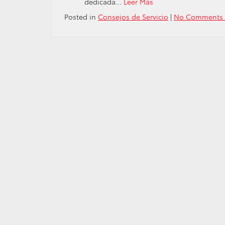
dedicada…
Leer Más
Posted in
Consejos de Servicio
|
No Comments 