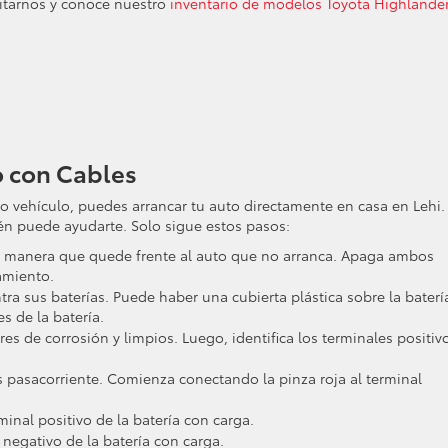
sitarnos y conoce nuestro
inventario de modelos Toyota Highlande
o con Cables
ro vehículo, puedes arrancar tu auto directamente en casa en Lehi.
n puede ayudarte. Solo sigue estos pasos:
de manera que quede frente al auto que no arranca. Apaga ambos
amiento.
ra sus baterías. Puede haber una cubierta plástica sobre la baterí
s de la batería.
es de corrosión y limpios. Luego, identifica los terminales positiv
 pasacorriente. Comienza conectando la pinza roja al terminal
minal positivo de la batería con carga.
 negativo de la batería con carga.