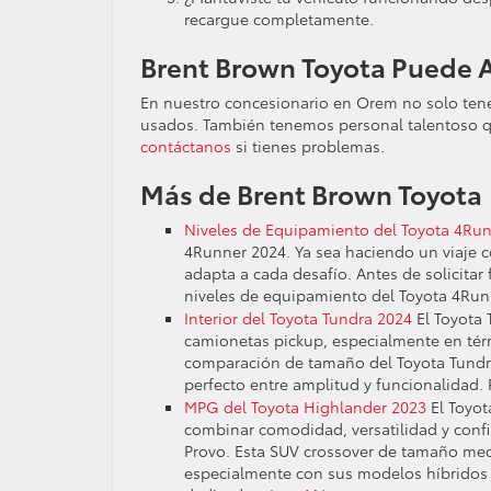
recargue completamente.
Brent Brown Toyota Puede 
En nuestro concesionario en Orem no solo ten
usados. También tenemos personal talentoso q
contáctanos
si tienes problemas.
Más de Brent Brown Toyota
Niveles de Equipamiento del Toyota 4Ru
4Runner 2024. Ya sea haciendo un viaje c
adapta a cada desafío. Antes de solicitar
niveles de equipamiento del Toyota 4Run
Interior del Toyota Tundra 2024
El Toyota 
camionetas pickup, especialmente en tér
comparación de tamaño del Toyota Tundra
perfecto entre amplitud y funcionalidad.
MPG del Toyota Highlander 2023
El Toyot
combinar comodidad, versatilidad y confi
Provo. Esta SUV crossover de tamaño med
especialmente con sus modelos híbridos 