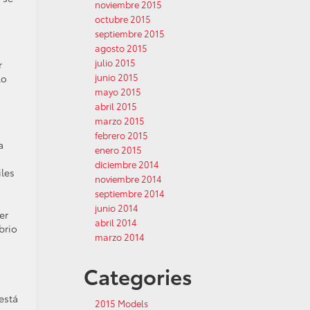
noviembre 2015
octubre 2015
septiembre 2015
agosto 2015
julio 2015
r
junio 2015
lo
mayo 2015
abril 2015
marzo 2015
febrero 2015
a
enero 2015
diciembre 2014
iles
noviembre 2014
septiembre 2014
junio 2014
er
abril 2014
brio
marzo 2014
Categories
está
2015 Models