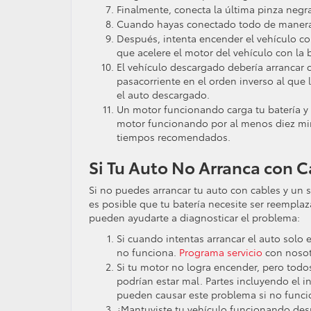
Finalmente, conecta la última pinza negra
Cuando hayas conectado todo de manera s
Después, intenta encender el vehículo con
que acelere el motor del vehículo con la 
El vehículo descargado debería arrancar 
pasacorriente en el orden inverso al que
el auto descargado.
Un motor funcionando carga tu batería 
motor funcionando por al menos diez mi
tiempos recomendados.
Si Tu Auto No Arranca con 
Si no puedes arrancar tu auto con cables y un 
es posible que tu batería necesite ser reempla
pueden ayudarte a diagnosticar el problema:
Si cuando intentas arrancar el auto solo
no funciona.
Programa servicio
con nosot
Si tu motor no logra encender, pero todos
podrían estar mal. Partes incluyendo el i
pueden causar este problema si no funci
¿Mantuviste tu vehículo funcionando desp