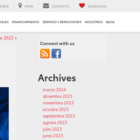
ENDA
MAPA
CONTACTO
GUARDADO
IALES
FINANCIAMIENTO
SERVICIO Y REFACCIONES
NOSOTROS
BLOG
la 2022
»
Connect with us
Archives
marzo 2024
diciembre 2023
noviembre 2023
octubre 2023
septiembre 2023
agosto 2023
julio 2023
junio 2023