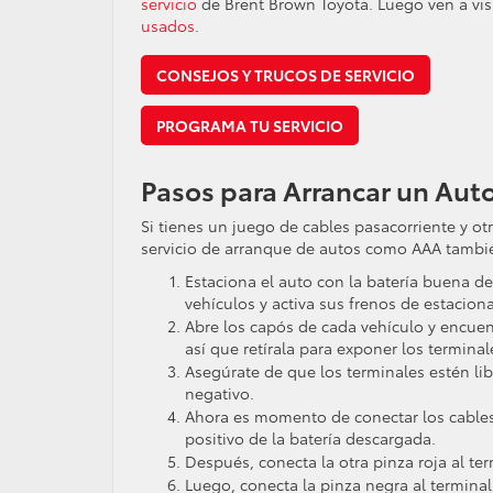
servicio
de Brent Brown Toyota. Luego ven a vi
usados
.
CONSEJOS Y TRUCOS DE SERVICIO
PROGRAMA TU SERVICIO
Pasos para Arrancar un Aut
Si tienes un juego de cables pasacorriente y ot
servicio de arranque de autos como AAA tambié
Estaciona el auto con la batería buena 
vehículos y activa sus frenos de estacion
Abre los capós de cada vehículo y encuent
así que retírala para exponer los terminale
Asegúrate de que los terminales estén libr
negativo.
Ahora es momento de conectar los cables
positivo de la batería descargada.
Después, conecta la otra pinza roja al ter
Luego, conecta la pinza negra al terminal