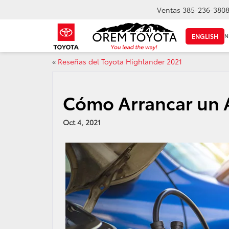
Ventas
385-236-380
IN
ENGLISH
«
Reseñas del Toyota Highlander 2021
Cómo Arrancar un 
Oct 4, 2021